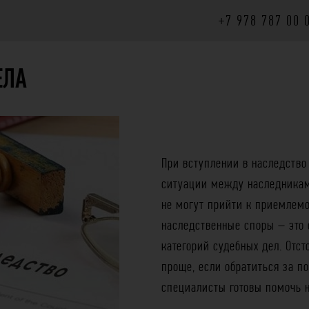
+7 978 787 00 
ЕЛА
При вступлении в наследство
ситуации между наследникам
не могут прийти к приемлем
наследственные споры – это 
категорий судебных дел. Отст
проще, если обратиться за 
специалисты готовы помочь н