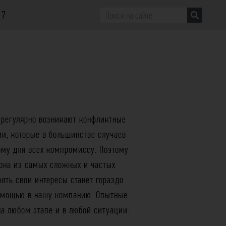
07
 регулярно возникают конфликтные
и, которые в большинстве случаев
ому для всех компромиссу. Поэтому
она из самых сложных и частых
оять свои интересы станет гораздо
помощью в нашу компанию. Опытные
а любом этапе и в любой ситуации.