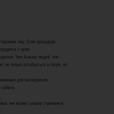
торонних лиц. Если процедура
сводится к нулю.
одателя. Чем больше людей, тем
 не только разобраться в споре, но
правимым для наследников
 забыть.
ервых, мы всеми силами стремимся