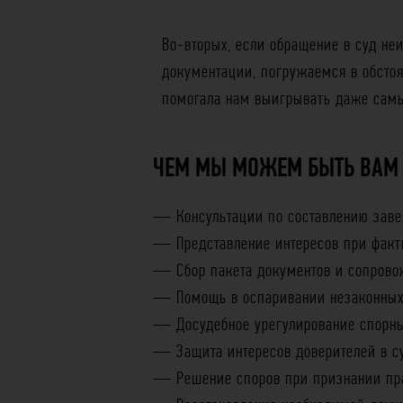
Во-вторых, если обращение в суд не
документации, погружаемся в обстоя
помогала нам выигрывать даже самы
ЧЕМ МЫ МОЖЕМ БЫТЬ ВАМ
— Консультации по составлению заве
— Представление интересов при факт
— Сбор пакета документов и сопрово
— Помощь в оспаривании незаконных
— Досудебное урегулирование спорны
— Защита интересов доверителей в с
— Решение споров при признании пра