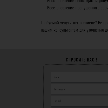
— Восстановление необходимой докум
— Восстановление пропущенного срока
Требуемой услуги нет в списке? Не п
нашим консультантам для уточнения д
СПРОСИТЕ НАС !