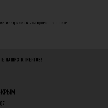
ие «под ключ»
или просто позвоните
ЛЕ НАШИХ КЛИЕНТОВ!
-КРЫМ
 07