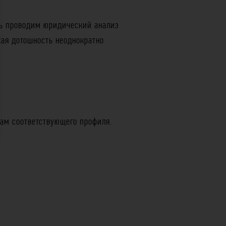
сть проводим юридический анализ
кая дотошность неоднократно
ам соответствующего профиля.